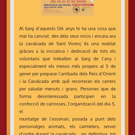
Al llarg d’aquests 126 anys hi ha una cosa que
mai ha canviat: des dels seus inicis i encara ara
la cavalcada de Sant Vicenç és una realitat
gràcies a la iniciativa i dedicació de tots els
voluntaris que treballen al llarg de l’any i
especialment els mesos més propers al 5 de
gener per preparar l’arribada dels Reis d’Orient
i la Cavalcada amb què recorreran els carrers
per saludar menuts i grans. Persones que de
forma desinteressada participen en la
confecció de carrosses, l’organització del dia 5,
el
muntatge de l’escenari, posada a punt dels
personatges animats, els carmelers, servei
d’ordre durant la cavalcada... en definitiva, tot