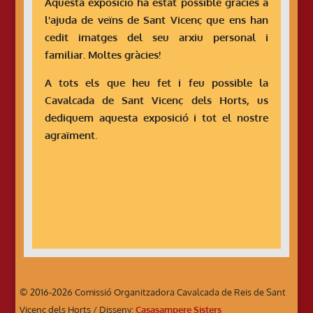
Aquesta exposició ha estat possible gràcies a
l'ajuda de veïns de Sant Vicenç que ens han
cedit imatges del seu arxiu personal i
familiar. Moltes gràcies!
A tots els que heu fet i feu possible la
Cavalcada de Sant Vicenç dels Horts, us
dediquem aquesta exposició i tot el nostre
agraïment
.
© 2016-2026 Comissió Organitzadora Cavalcada de Reis de Sant
Vicenç dels Horts / Disseny:
Casasampere Sisters