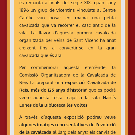
es remunta a finals del segle XIX, quan l'any
1896 un grup de vicentins vinculats al Centre
Catòlic van posar en marxa una petita
cavalcada que va recórrer el casc antic de la
vila. La llavor d’aquesta primera cavalcada
organitzada per veïns de Sant Vicenç ha anat
creixent fins a convertir-se en la gran
cavalcada que és ara.
Per commemorar aquesta efemèride, la
Comissió Organitzadora de la Cavalcada de
Reis ha preparat una
exposició 'Cavalcada de
Reis, més de 125 anys d'història'
que es podrà
veure aquesta festa major a la sala
Narcís
Lunes de la Biblioteca les Voltes
.
A través d’aquesta exposició podreu veure
algunes imatges representatives de l’evolució
de la cavalcada
al llarg dels anys: els canvis de