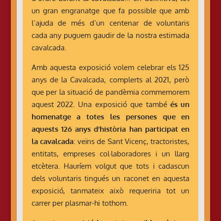
un gran engranatge que fa possible que amb
l’ajuda de més d’un centenar de voluntaris
cada any puguem gaudir de la nostra estimada
cavalcada.
Amb aquesta exposició volem celebrar els 125
anys de la Cavalcada, complerts al 2021, però
que per la situació de pandèmia commemorem
aquest 2022. Una exposició que també
és un
homenatge a totes les persones que en
aquests 126 anys d’història han participat en
la cavalcada
: veïns de Sant Vicenç, tractoristes,
entitats, empreses col·laboradores i un llarg
etcètera. Hauríem volgut que tots i cadascun
dels voluntaris tingués un raconet en aquesta
exposició, tanmateix això requeriria tot un
carrer per plasmar-hi tothom.