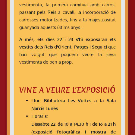
vestimenta, la primera comitiva amb carros,
passant pels Reis a cavall, la incorporació de
carrosses motoritzades, fins a la majestuositat
guanyada aquests últims anys...
A més, els dies 22 i 23 s'hi exposaran els
vestits dels Reis d'Orient, Patges i Seguici
que
han volgut que puguem veure la seva
vestimenta de ben a prop.
VINE A VEURE L'EXPOSICIÓ
Lloc: Biblioteca Les Voltes a la Sala
Narcís Lunes
Horaris:
Dissabte 22: de 10 a 14.30 h i de 16 a 21 h
(exposició fotogràfica i mostra de