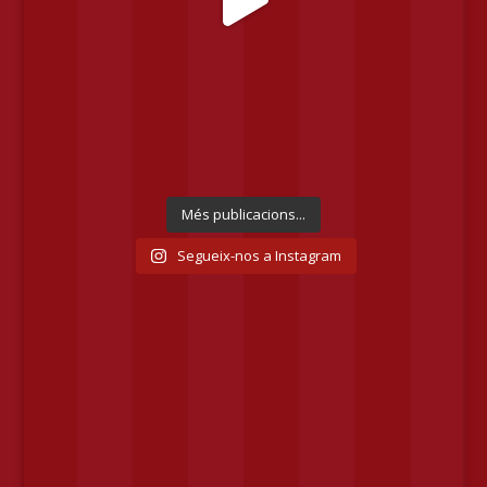
Més publicacions...
Segueix-nos a Instagram