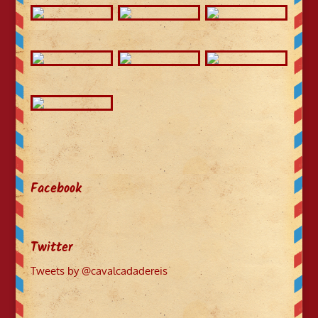
Facebook
Twitter
Tweets by @cavalcadadereis