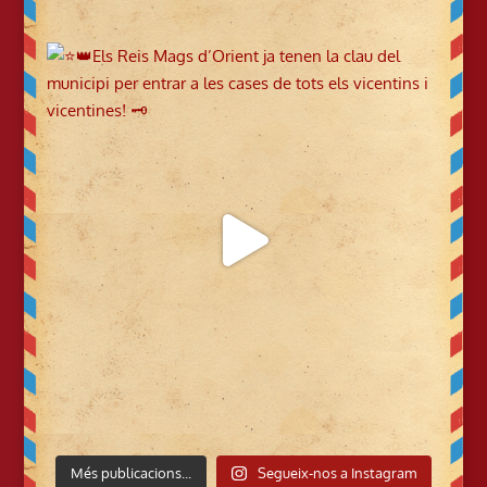
Més publicacions...
Segueix-nos a Instagram